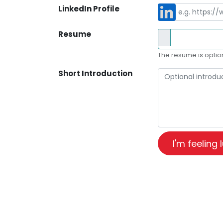
LinkedIn Profile
Resume
The resume is option
Short Introduction
I'm feeling 