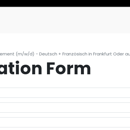
0
My Cart
ment (m/w/d) - Deutsch + Französisch in Frankfurt Oder a
ation Form