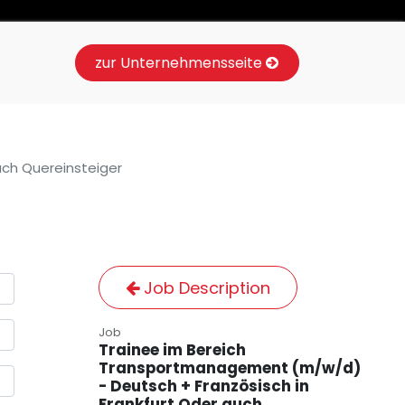
zur Unternehmensseite
uch Quereinsteiger
Job Description
Job
Trainee im Bereich
Transportmanagement (m/w/d)
- Deutsch + Französisch in
Frankfurt Oder auch