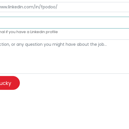
al if you have a Linkedin profile
lucky